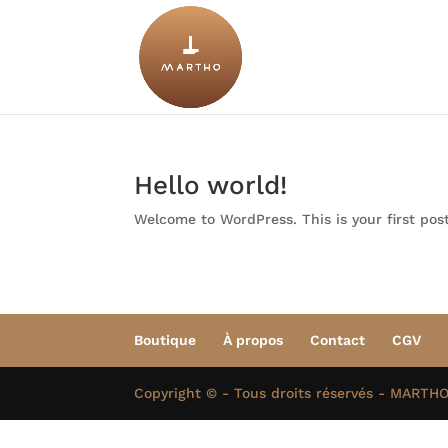
Hello world!
Welcome to WordPress. This is your first post.
Boutique
À propos
Contact
CGV
Copyright © - Tous droits réservés - MARTH