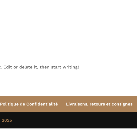
 Edit or delete it, then start writing!
Politique de Confidentialité
Livraisons, retours et consignes
O 2025