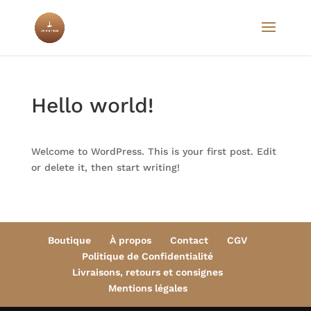
Hello world!
Welcome to WordPress. This is your first post. Edit
or delete it, then start writing!
Boutique
À propos
Contact
CGV
Politique de Confidentialité
Livraisons, retours et consignes
Mentions légales