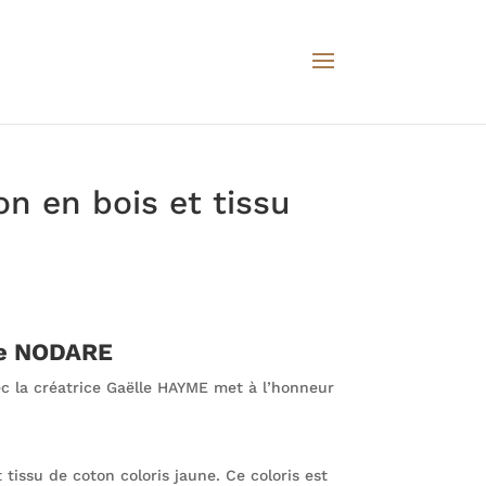
n en bois et tissu
le NODARE
ec la créatrice Gaëlle HAYME met à l’honneur
tissu de coton coloris jaune. Ce coloris est