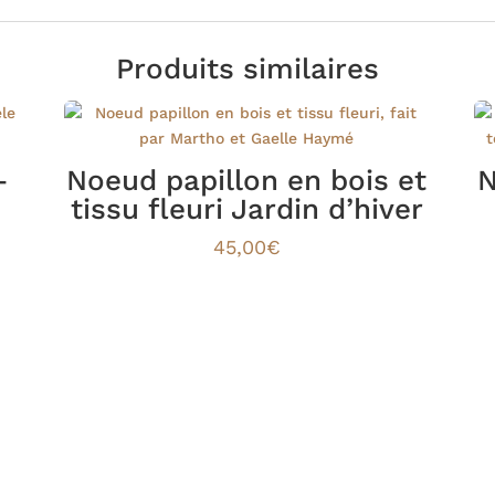
Produits similaires
–
Noeud papillon en bois et
N
tissu fleuri Jardin d’hiver
45,00
€