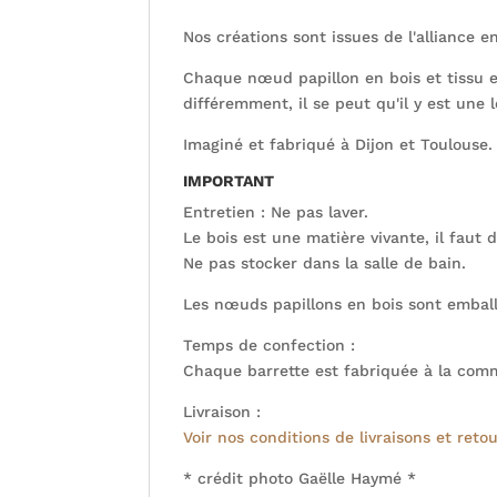
Nos créations sont issues de l'alliance en
Chaque nœud papillon en bois et tissu e
différemment, il se peut qu'il y est une
Imaginé et fabriqué à Dijon et Toulouse.
IMPORTANT
Entretien : Ne pas laver.
Le bois est une matière vivante, il faut
Ne pas stocker dans la salle de bain.
Les nœuds papillons en bois sont embal
Temps de confection :
Chaque barrette est fabriquée à la comm
Livraison :
Voir nos conditions de livraisons et retou
* crédit photo Gaëlle Haymé *