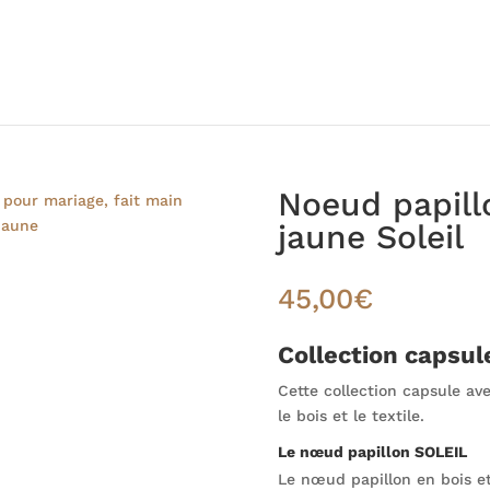
Noeud papillo
jaune Soleil
45,00
€
Collection capsu
Cette collection capsule av
le bois et le textile.
Le nœud papillon SOLEIL
Le nœud papillon en bois et 