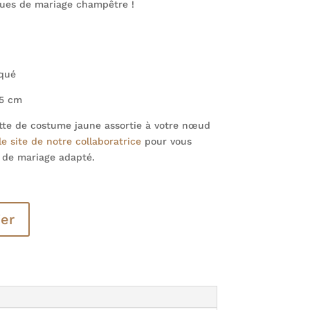
nues de mariage champêtre !
aqué
,5 cm
te de costume jaune assortie à votre nœud
le site de notre collaboratrice
pour vous
 de mariage adapté.
ier