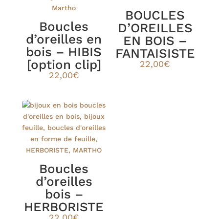
BOUCLES
Boucles
D’OREILLES
d’oreilles en
EN BOIS –
bois – HIBIS
FANTAISISTE
[option clip]
22,00
€
22,00
€
Boucles
d’oreilles
bois –
HERBORISTE
22,00
€