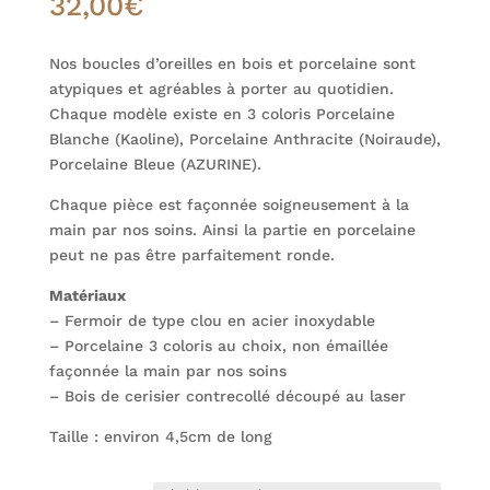
32,00
€
Nos boucles d’oreilles en bois et porcelaine sont
atypiques et agréables à porter au quotidien.
Chaque modèle existe en 3 coloris Porcelaine
Blanche (Kaoline), Porcelaine Anthracite (Noiraude),
Porcelaine Bleue (AZURINE).
Chaque pièce est façonnée soigneusement à la
main par nos soins. Ainsi la partie en porcelaine
peut ne pas être parfaitement ronde.
Matériaux
– Fermoir de type clou en acier inoxydable
– Porcelaine 3 coloris au choix, non émaillée
façonnée la main par nos soins
– Bois de cerisier contrecollé découpé au laser
Taille : environ 4,5cm de long