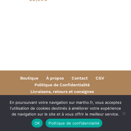
Boutique
À propos
Contact
CGV
Politique de Confidentialité
Livraisons, retours et consignes
Mentions légales
En poursuivant votre navigation sur martho.fr, vous acceptez
l'utilisation de cookies destinés à améliorer votre expérience
de navigation sur le site et à vous offrir le meilleur service.
OK
Politique de confidentialité
Copyright © - Tous droits réservés - MARTHO 2025