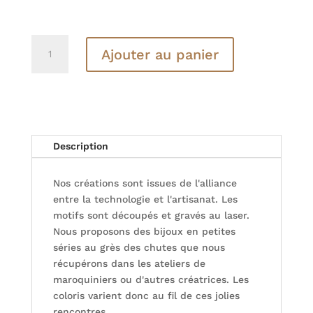
quantité
Ajouter au panier
de
BOUCLES
D'OREILLES
BOIS
-
L'élégantine
Description
Nos créations sont issues de l'alliance
entre la technologie et l'artisanat. Les
motifs sont découpés et gravés au laser.
Nous proposons des bijoux en petites
séries au grès des chutes que nous
récupérons dans les ateliers de
maroquiniers ou d'autres créatrices. Les
coloris varient donc au fil de ces jolies
rencontres.