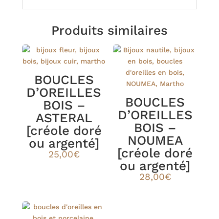
Produits similaires
BOUCLES
D’OREILLES
BOUCLES
BOIS –
D’OREILLES
ASTERAL
BOIS –
[créole doré
NOUMEA
ou argenté]
[créole doré
25,00
€
ou argenté]
28,00
€