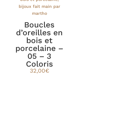
Boucles
d’oreilles en
bois et
porcelaine –
05 – 3
Coloris
32,00
€