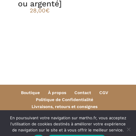
ou argenté]
28,00
€
Boutique
À propos
Contact
CGV
Politique de Confidentialité
Livraisons, retours et consignes
Mentions légales
En poursuivant votre navigation sur martho.fr, vous acceptez
l'utilisation de cookies destinés à améliorer votre expérience
de navigation sur le site et à vous offrir le meilleur service.