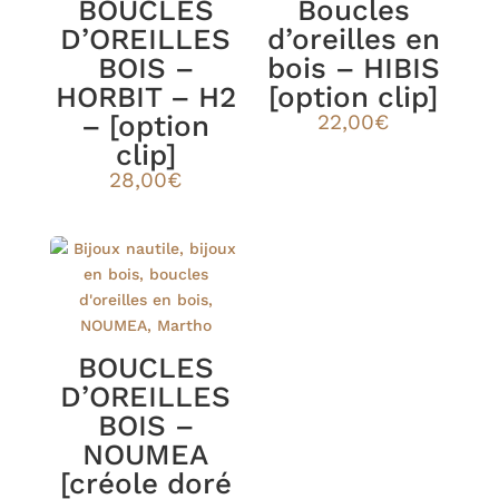
BOUCLES
Boucles
D’OREILLES
d’oreilles en
BOIS –
bois – HIBIS
HORBIT – H2
[option clip]
– [option
22,00
€
clip]
28,00
€
BOUCLES
D’OREILLES
BOIS –
NOUMEA
[créole doré