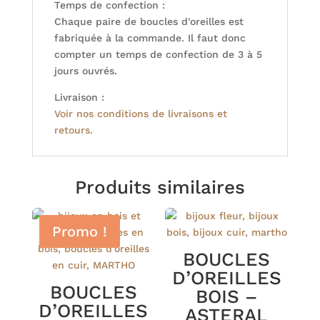
Temps de confection :
Chaque paire de boucles d'oreilles est
fabriquée à la commande. Il faut donc
compter un temps de confection de 3 à 5
jours ouvrés.
Livraison :
Voir nos conditions de livraisons et
retours.
Produits similaires
Promo !
BOUCLES
D’OREILLES
BOUCLES
BOIS –
D’OREILLES
ASTERAL