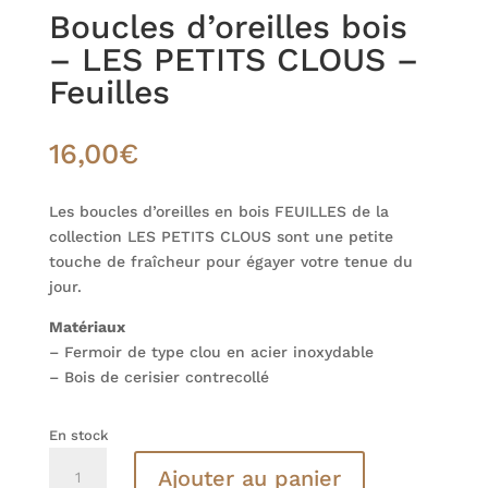
Boucles d’oreilles bois
– LES PETITS CLOUS –
Feuilles
16,00
€
Les boucles d’oreilles en bois FEUILLES de la
collection LES PETITS CLOUS sont une petite
touche de fraîcheur pour égayer votre tenue du
jour.
Matériaux
– Fermoir de type clou en acier inoxydable
– Bois de cerisier contrecollé
En stock
quantité
Ajouter au panier
de